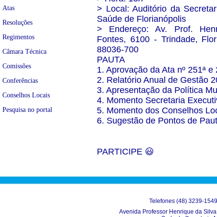
> Local: Auditório da Secretar
Atas
Saúde de Florianópolis
Resoluções
> Endereço: Av. Prof. Henr
Regimentos
Fontes, 6100 - Trindade, Flor
88036-700
Câmara Técnica
PAUTA
Comissões
1. Aprovação da Ata nº 251ª e 
2. Relatório Anual de Gestão 
Conferências
3. Apresentação da Política M
Conselhos Locais
4. Momento Secretaria Execut
5. Momento dos Conselhos Loca
Pesquisa no portal
6. Sugestão de Pontos de Paut
PARTICIPE 😃
Telefones (48) 3239-154
Avenida Professor Henrique da Silva 