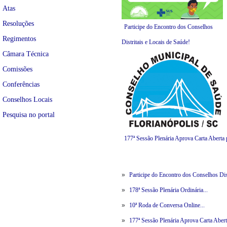
Atas
Resoluções
Participe do Encontro dos Conselhos
Regimentos
Distritais e Locais de Saúde!
Câmara Técnica
Comissões
Conferências
Conselhos Locais
Pesquisa no portal
177ª Sessão Plenária Aprova Carta Aberta
»
Participe do Encontro dos Conselhos Dist
»
178ª Sessão Plenária Ordinária...
»
10ª Roda de Conversa Online...
»
177ª Sessão Plenária Aprova Carta Abert