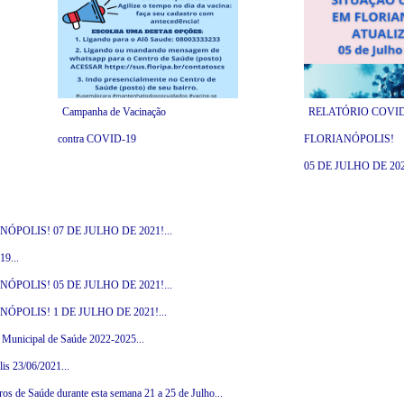
Campanha de Vacinação
RELATÓRIO COVID
contra COVID-19
FLORIANÓPOLIS!
05 DE JULHO DE 202
POLIS! 07 DE JULHO DE 2021!...
9...
POLIS! 05 DE JULHO DE 2021!...
POLIS! 1 DE JULHO DE 2021!...
o Municipal de Saúde 2022-2025...
is 23/06/2021...
 de Saúde durante esta semana 21 a 25 de Julho...