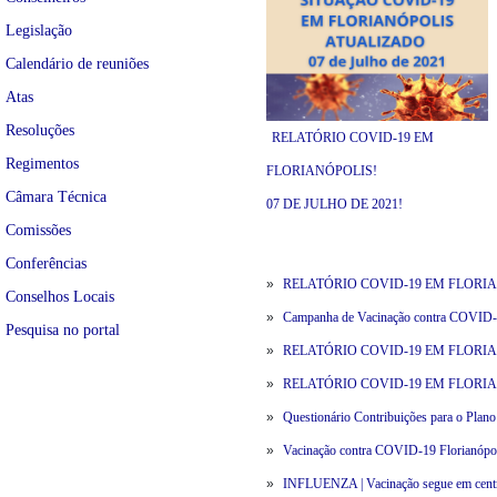
Legislação
Calendário de reuniões
Atas
Resoluções
RELATÓRIO COVID-19 EM
Regimentos
FLORIANÓPOLIS!
Câmara Técnica
07 DE JULHO DE 2021!
Comissões
Conferências
»
RELATÓRIO COVID-19 EM FLORIANÓ
Conselhos Locais
»
Campanha de Vacinação contra COVID-1
Pesquisa no portal
»
RELATÓRIO COVID-19 EM FLORIANÓ
»
RELATÓRIO COVID-19 EM FLORIANÓ
»
Questionário Contribuições para o Plan
»
Vacinação contra COVID-19 Florianópol
»
INFLUENZA | Vacinação segue em centros